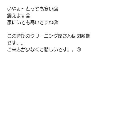
いやぁ〜とっても寒い🥶
震えます🥶
家にいても寒いですね🥶
この時期のクリーニング屋さんは閑散期
です。。
ご来店が少なくて悲しいです。。😢