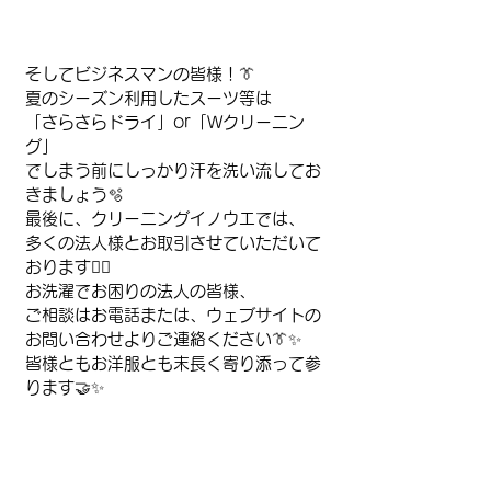
そしてビジネスマンの皆様！👔
夏のシーズン利用したスーツ等は
「さらさらドライ」or「Wクリーニン
グ」
でしまう前にしっかり汗を洗い流してお
きましょう🫧
最後に、クリーニングイノウエでは、
多くの法人様とお取引させていただいて
おります🙇‍♂️
お洗濯でお困りの法人の皆様、
ご相談はお電話または、ウェブサイトの
お問い合わせよりご連絡ください👔✨
皆様ともお洋服とも末長く寄り添って参
ります🤝✨