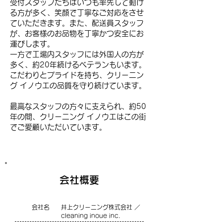
受付スタッフたちはいつも率先して動け
る方が多く、笑顔で丁寧なご対応をさせ
ていただきます。また、配送員スタッフ
が、お客様のお品物を丁寧かつ安全にお
運びします。
一方で工場内スタッフには外国人の方が
多く、約20年続けるベテランもいます。
こだわりとプライドを持ち、クリーニン
グ イノウエの品質を守り続けています。
最高なスタッフの方々に支えられ、約50
年の間、クリーニング イノウエはこの街
でご愛顧いただいています。
会社概要
会社名
井上クリーニング株式会社 ／
cleaning inoue inc.