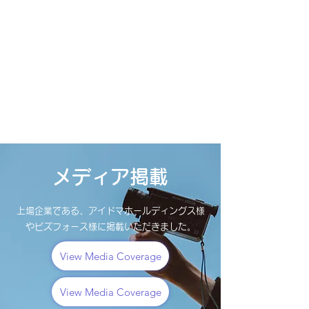
​メディア掲載
​上場企業である、アイドマホールディングス様
やビズフォース様に掲載いただきました。
View Media Coverage
View Media Coverage